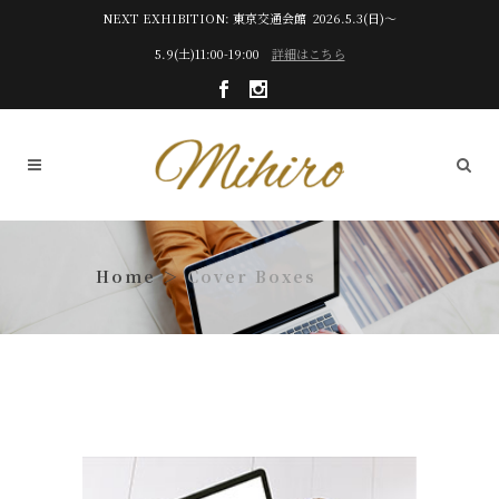
NEXT EXHIBITION: 東京交通会館 2026.5.3(日)～
5.9(土)11:00-19:00
詳細はこちら
Cover Boxes