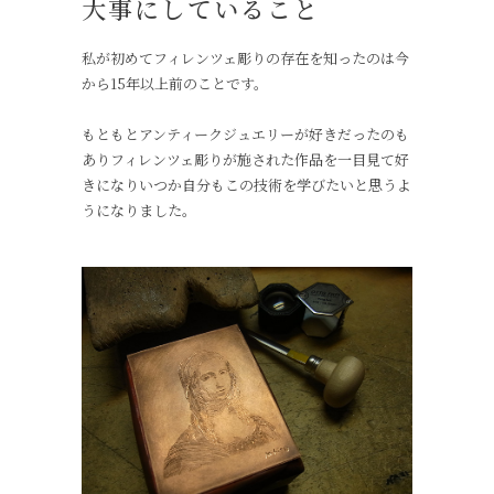
大事にしていること
私が初めてフィレンツェ彫りの存在を知ったのは今
から15年以上前のことです。
もともとアンティークジュエリーが好きだったのも
ありフィレンツェ彫りが施された作品を一目見て好
きになりいつか自分もこの技術を学びたいと思うよ
うになりました。