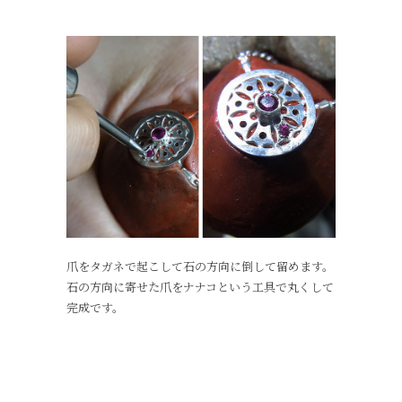
爪をタガネで起こして石の方向に倒して留めます。
石の方向に寄せた爪をナナコという工具で丸くして
完成です。