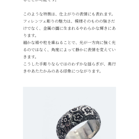
このような特徴は、仕上がりの表情にも表れます。
フィレンツェ彫りの魅力は、模様そのものの強さだ
けでなく、金属の面に生まれるやわらかな輝きにあ
ります。
細かな線や粒を重ねることで、光が一方向に強く光
るのではなく、角度によって静かに表情を変えてい
きます。
こうした手彫りならではのわずかな揺らぎが、奥行
きやあたたかみのある印象につながります。