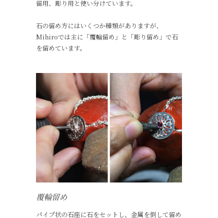
留用、彫り用と使い分けています。
石の留め方にはいくつか種類がありますが、
Mihiroでは主に「覆輪留め」と「彫り留め」で石
を留めています。
覆輪留め
パイプ状の石座に石をセットし、金属を倒して留め