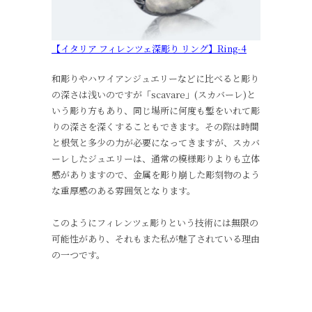
【イタリア フィレンツェ深彫り リング】Ring-4
和彫りやハワイアンジュエリーなどに比べると彫り
の深さは浅いのですが「scavare」(スカバーレ)と
いう彫り方もあり、同じ場所に何度も鏨をいれて彫
りの深さを深くすることもできます。その際は時間
と根気と多少の力が必要になってきますが、スカバ
ーレしたジュエリーは、通常の模様彫りよりも立体
感がありますので、金属を彫り崩した彫刻物のよう
な重厚感のある雰囲気となります。
このようにフィレンツェ彫りという技術には無限の
可能性があり、それもまた私が魅了されている理由
の一つです。