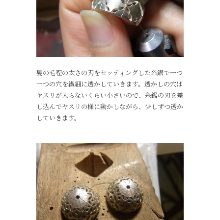
髪の毛程の太さの刃をセッティングした糸鋸で一つ
一つの穴を繊細に透かしていきます。透かしの穴は
ヤスリが入らないくらい小さいので、糸鋸の刃を差
し込んでヤスリの様に動かしながら、少しずつ透か
していきます。