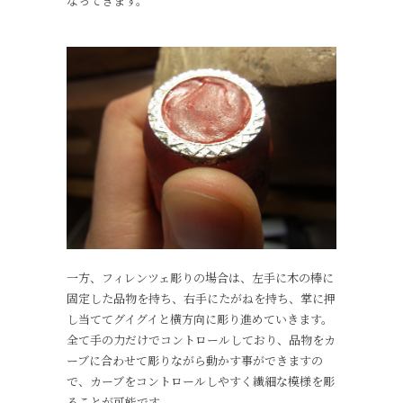
なってきます。
一方、フィレンツェ彫りの場合は、左手に木の棒に
固定した品物を持ち、右手にたがねを持ち、掌に押
し当ててグイグイと横方向に彫り進めていきます。
全て手の力だけでコントロールしており、品物をカ
ーブに合わせて彫りながら動かす事ができますの
で、カーブをコントロールしやすく繊細な模様を彫
ることが可能です。