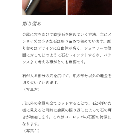
彫り留め
金属に穴をあけて直接石を留めていく方法。主にメ
レサイズの小さな石は彫り留めで留めています。彫
り留めはデザインに自由性が高く、ジュエリーの盤
面に対してどのように石をレイアウトするか、バラ
ンスよく考える事がとても重要です。
石が入る部分の穴を広げて、爪の部分以外の地金を
切り欠いていきます。
（写真左）
爪以外の金属を全てカットすることで、石が浮いた
様に見えると同時に金属の照り返しによって石の輝
きが増加します。これはヨーロッパの石留の特徴に
なります。
（写真右）