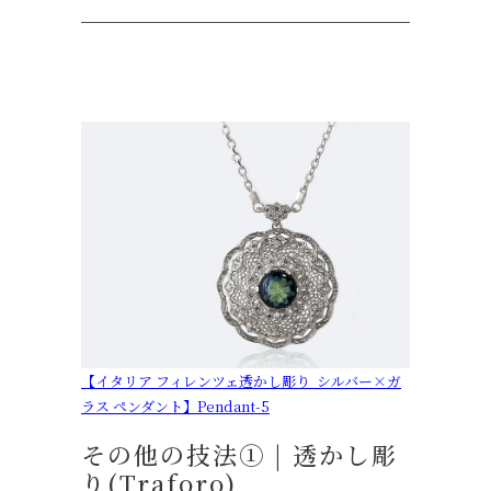
【イタリア フィレンツェ透かし彫り シルバー×ガ
ラス ペンダント】Pendant-5
その他の技法① | 透かし彫
り(Traforo)