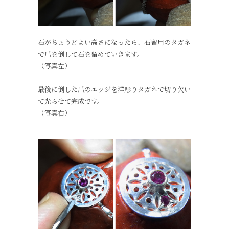
石がちょうどよい高さになったら、石留用のタガネ
で爪を倒して石を留めていきます。
（写真左）
最後に倒した爪のエッジを洋彫りタガネで切り欠い
て光らせて完成です。
（写真右）