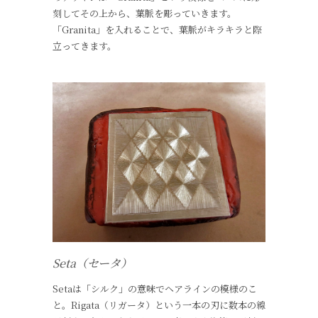
刻してその上から、葉脈を彫っていきます。
「Granita」を入れることで、葉脈がキラキラと際
立ってきます。
Seta（セータ）
Setaは「シルク」の意味でヘアラインの模様のこ
と。Rigata（リガータ）という一本の刃に数本の線