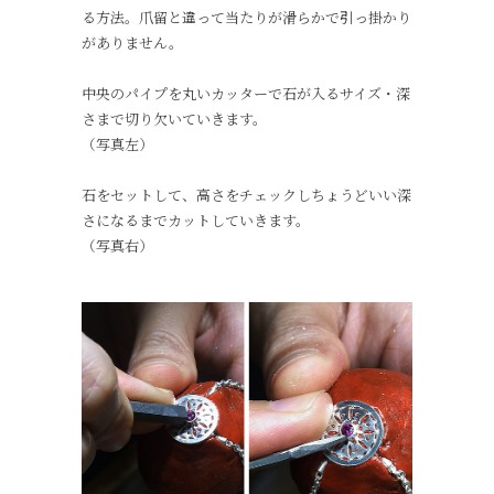
る方法。爪留と違って当たりが滑らかで引っ掛かり
がありません。
中央のパイプを丸いカッターで石が入るサイズ・深
さまで切り欠いていきます。
（写真左）
石をセットして、高さをチェックしちょうどいい深
さになるまでカットしていきます。
（写真右）