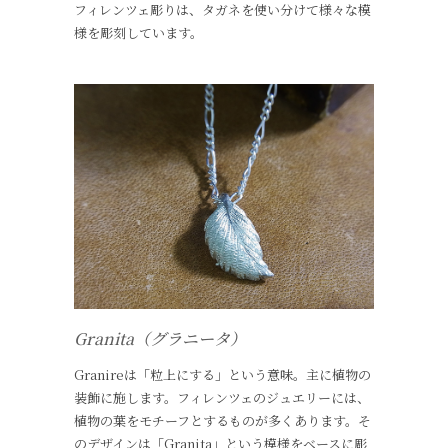
フィレンツェ彫りは、タガネを使い分けて様々な模
様を彫刻しています。
Granita（グラニータ）
Granireは「粒上にする」という意味。主に植物の
装飾に施します。フィレンツェのジュエリーには、
植物の葉をモチーフとするものが多くあります。そ
のデザインは「Granita」という模様をベースに彫