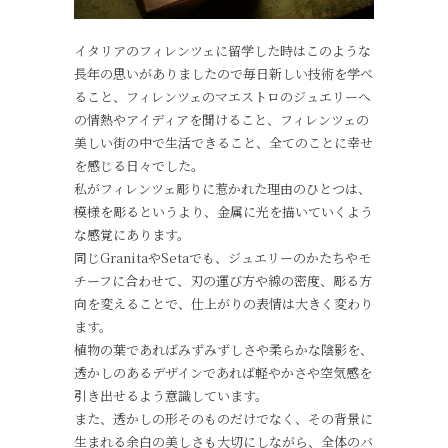
イタリアのフィレンツェに留学した時はこのような
長年の思いがありましたので毎日新しい技術を学べ
ること、フィレンツェのマエストロのジュエリーへ
の情熱やアイディアを聞けること、フィレンツェの
美しい街の中で生活できること、全てのことに幸せ
を感じる日々でした。
私がフィレンツェ彫りに惹かれた理由のひとつは、
模様を彫るというより、金属に光を描いていくよう
な感覚にあります。
同じGranitaやSetaでも、ジュエリーのかたちやモ
チーフに合わせて、刃の運び方や線の密度、彫る方
向を変えることで、仕上がりの表情は大きく変わり
ます。
植物の葉であればみずみずしさや柔らかな陰影を、
透かしのあるデザインであれば軽やかさや空気感を
引き出せるよう意識しています。
また、透かしの形そのものだけでなく、その背景に
生まれる余白の美しさも大切にしながら、全体のバ