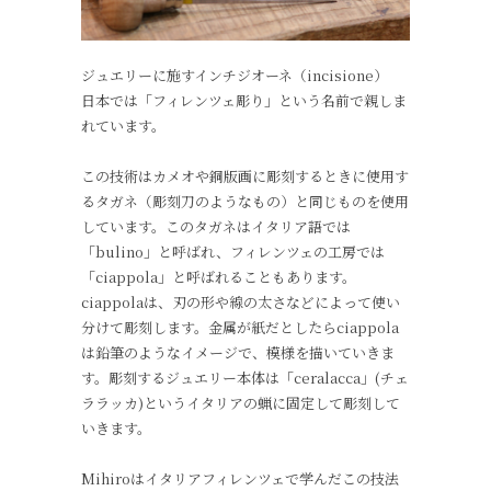
ジュエリーに施すインチジオーネ（incisione）
日本では「フィレンツェ彫り」という名前で親しま
れています。
この技術はカメオや銅版画に彫刻するときに使用す
るタガネ（彫刻刀のようなもの）と同じものを使用
しています。このタガネはイタリア語では
「bulino」と呼ばれ、フィレンツェの工房では
「ciappola」と呼ばれることもあります。
ciappolaは、刃の形や線の太さなどによって使い
分けて彫刻します。金属が紙だとしたらciappola
は鉛筆のようなイメージで、模様を描いていきま
す。彫刻するジュエリー本体は「ceralacca」(チェ
ララッカ)というイタリアの蝋に固定して彫刻して
いきます。
Mihiroはイタリアフィレンツェで学んだこの技法