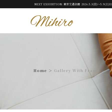
NEXT EXHIBITION: 東京交通会館 2026.5.3(日)～5.9(土)11
Gallery With Frame