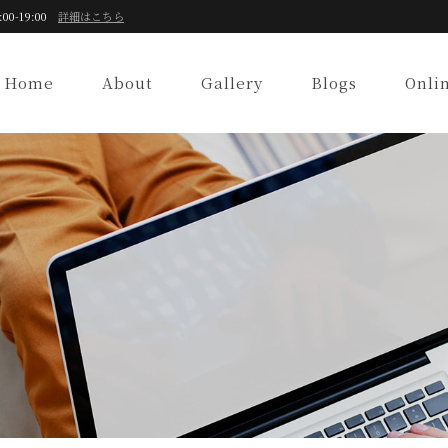
:00-19:00
詳細はこちら
Home
About
Gallery
Blogs
Onli