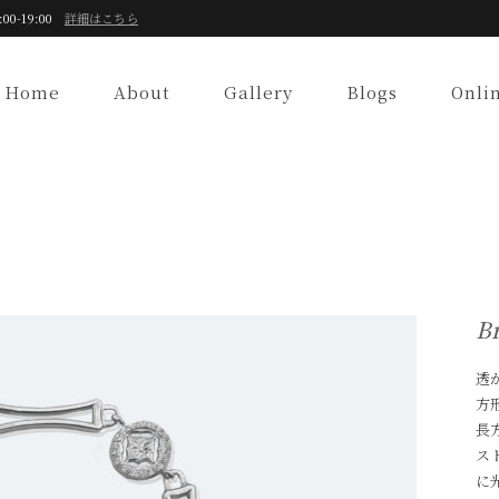
:00-19:00
詳細はこちら
Home
About
Gallery
Blogs
Onli
Br
透
方
長
ス
に