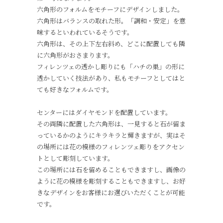
六角形のフォルムをモチーフにデザインしました。
六角形はバランスの取れた形。「調和・安定」を意
味するといわれているそうです。
六角形は、その上下左右斜め、どこに配置しても隣
に六角形がおさまります。
フィレンツェの透かし彫りにも「ハチの巣」の形に
透かしていく技法があり、私もモチーフとしてはと
ても好きなフォルムです。
センターにはダイヤモンドを配置しています。
その両隣に配置した六角形は、一見すると石が留ま
っているかのようにキラキラと輝きますが、実はそ
の場所には花の模様のフィレンツェ彫りをアクセン
トとして彫刻しています。
この場所には石を留めることもできますし、画像の
ように花の模様を彫刻することもできますし、お好
きなデザインをお客様にお選びいただくことが可能
です。