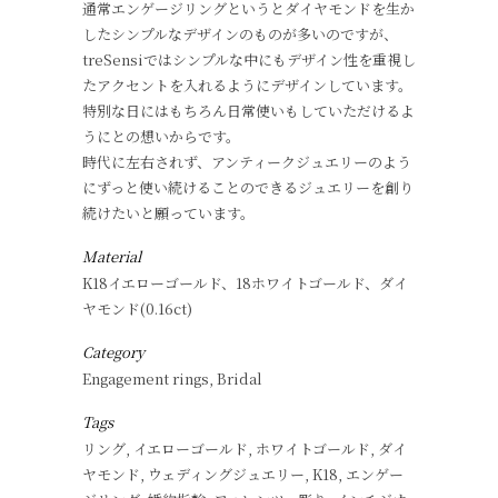
通常エンゲージリングというとダイヤモンドを生か
したシンプルなデザインのものが多いのですが、
treSensiではシンプルな中にもデザイン性を重視し
たアクセントを入れるようにデザインしています。
特別な日にはもちろん日常使いもしていただけるよ
うにとの想いからです。
時代に左右されず、アンティークジュエリーのよう
にずっと使い続けることのできるジュエリーを創り
続けたいと願っています。
Material
K18イエローゴールド、18ホワイトゴールド、ダイ
ヤモンド(0.16ct)
Category
Engagement rings, Bridal
Tags
リング, イエローゴールド, ホワイトゴールド, ダイ
ヤモンド, ウェディングジュエリー, K18, エンゲー