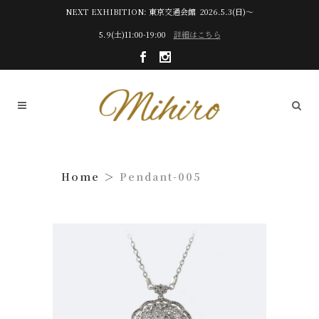
NEXT EXHIBITION: 東京交通会館 2026.5.3(日)～
5.9(土)11:00-19:00
詳細はこちら
Pendant-005