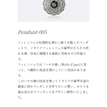
Pendant-005
フィレンツェの伝統的な透かし彫りを施したペンダ
ントで、イタリアフィレンツェの留学がそろそろ終
わる頃、日本に帰国する直前に完成させた作品で
す。
フィレンツェでは「ハチの巣」(Nido d’ape)と言
って、六画形に地金を透かしていく技法がありま
す。
このハチの巣の技法を使ってイタリアの留学生活の
最後に何かペンダントを作りたいと思い、ガラスを
組み合わせてペンダントをデザイン制作いたしまし
た。