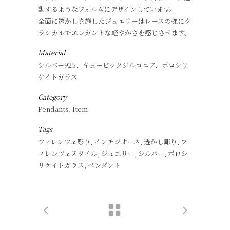
動するようなフォルムにデザインしています。
全面に透かしを施したジュエリーはレースの様にク
ラシカルでエレガントな軽やかさを感じさせます。
Material
シルバー925、キュービックジルコニア、ボロシリ
ケイトガラス
Category
Pendants, Item
Tags
フィレンツェ彫り, インチジオーネ, 透かし彫り, フ
ィレンツェスタイル, ジュエリー, シルバー, ボロシ
リケイトガラス, ペンダント