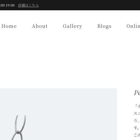
:00-19:00
詳細はこちら
Home
About
Gallery
Blogs
Onli
P
「
ス
り
す
こ