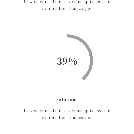
Ut wisi enim ad minim veniam, quis nos trud
exerci tation ullamcorper.
39
Solutions
Ut wisi enim ad minim veniam, quis nos trud
exerci tation ullamcorper.