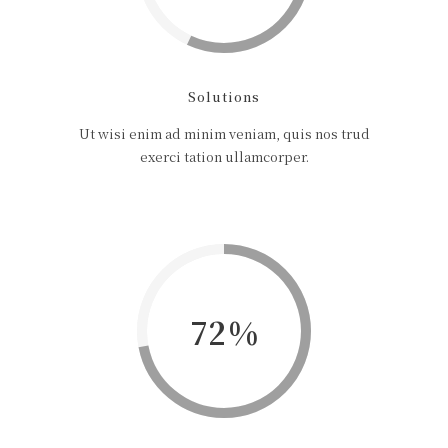
Solutions
Ut wisi enim ad minim veniam, quis nos trud
exerci tation ullamcorper.
72