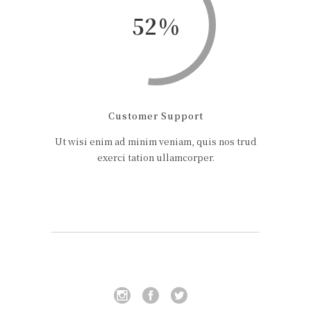
52
Customer Support
Ut wisi enim ad minim veniam, quis nos trud
exerci tation ullamcorper.