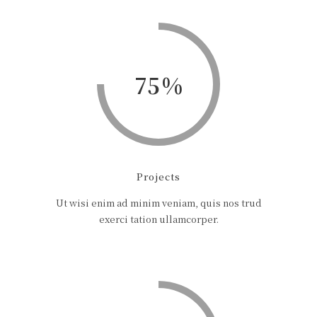
75
Projects
Ut wisi enim ad minim veniam, quis nos trud
exerci tation ullamcorper.