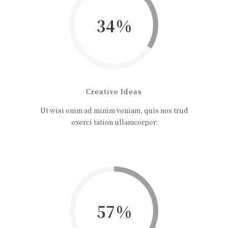
34
Creative Ideas
Ut wisi enim ad minim veniam, quis nos trud
exerci tation ullamcorper.
57