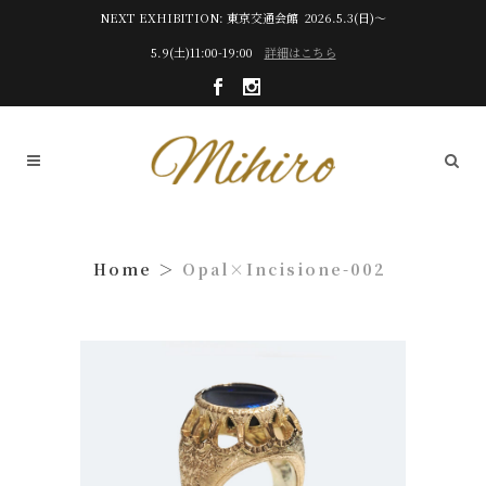
NEXT EXHIBITION: 東京交通会館 2026.5.3(日)～
5.9(土)11:00-19:00
詳細はこちら
Opal×Incisione-002