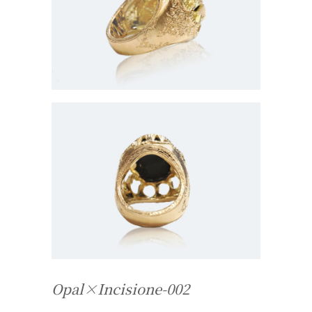
Opal×Incisione-002