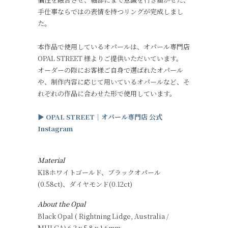
手仕事ならではの表情を持つリングが完成しまし
た。
本作品で使用しているオパールは、オパール専門店
OPAL STREET 様よりご提供いただいています。
オーダーの際にお客様ご自身で選ばれたオパール
や、制作内容に応じて用いているオパールなど、そ
れぞれの作品に合わせた形で使用しています。
▶︎
OPAL STREET
｜オパール専門店
公式
Instagram
Material
K18ホワイトゴールド、ブラックオパール
(0.58ct)、ダイヤモンド(0.12ct)
About the Opal
Black Opal ( Rightning Lidge, Australia /
MULGA) 6.2 x 5.8 x 1.6mm