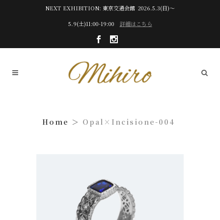
NEXT EXHIBITION: 東京交通会館 2026.5.3(日)～
5.9(土)11:00-19:00
詳細はこちら
Opal×Incisione-004