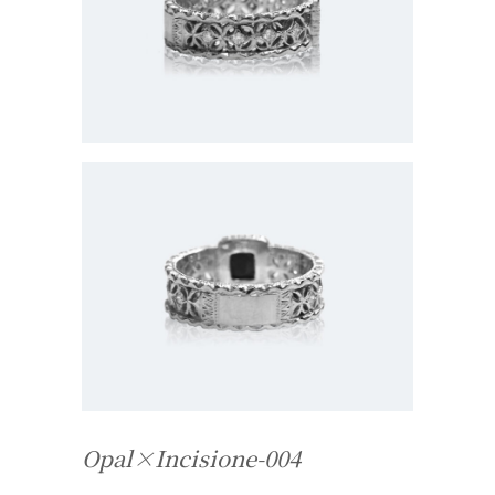
Opal×Incisione-004