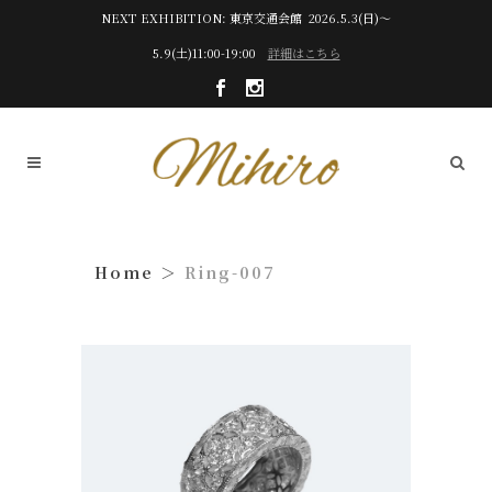
NEXT EXHIBITION: 東京交通会館 2026.5.3(日)～
5.9(土)11:00-19:00
詳細はこちら
Ring-007