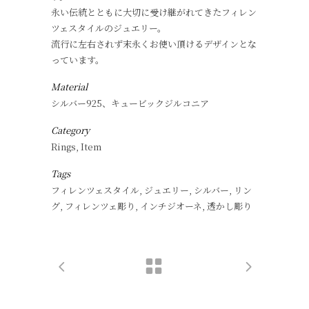
永い伝統とともに大切に受け継がれてきたフィレン
ツェスタイルのジュエリー。
流行に左右されず末永くお使い頂けるデザインとな
っています。
Material
シルバー925、キュービックジルコニア
Category
Rings, Item
Tags
フィレンツェスタイル, ジュエリー, シルバー, リン
グ, フィレンツェ彫り, インチジオーネ, 透かし彫り