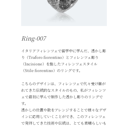
Ring-007
イタリアフィレンツェで留学中に学んだ、透かし彫
り（Traforo fiorentino）とフィレンツェ彫り
（Incisione）を施したフィレンツェスタイル
（Stile fiorentino）のリングです。
こちらのデザインは、フィレンツェで代々受け継が
れてきた伝統的なスタイルのもの、私がフィレンツ
ェで最初に学んで制作した透かし彫りのリングで
す。
透かしの位置や数をアレンジすることで様々なデザ
インに応用していくことができ、このフィレンツェ
で発祥してきた技術や伝統は、とても素晴らしいも