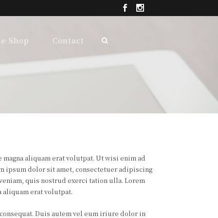
ne Shop
Contact
 magna aliquam erat volutpat. Ut wisi enim ad
m ipsum dolor sit amet, consectetuer adipiscing
eniam, quis nostrud exerci tation ulla. Lorem
 aliquam erat volutpat.
 consequat. Duis autem vel eum iriure dolor in