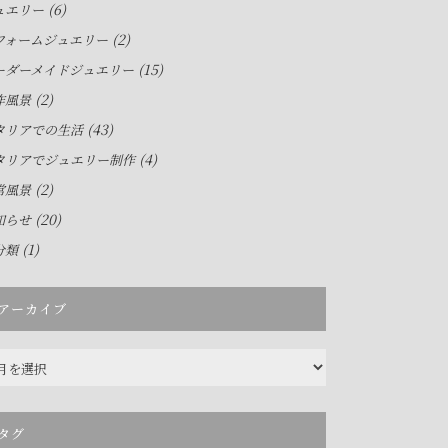
(6)
ュエリー
(2)
フォームジュエリー
(15)
ーダーメイドジュエリー
(2)
作風景
(43)
タリアでの生活
(4)
タリアでジュエリー制作
(2)
常風景
(20)
知らせ
(1)
分類
アーカイブ
タグ