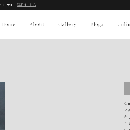
:00-19:00
詳細はこちら
Home
About
Gallery
Blogs
Onli
☆m
イ
か
し