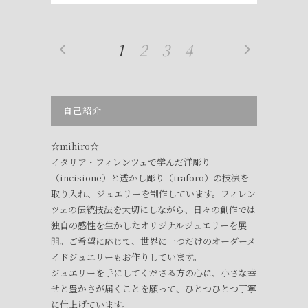
1
2
3
4
自己紹介
☆mihiro☆
イタリア・フィレンツェで学んだ洋彫り
（incisione）と透かし彫り（traforo）の技法を
取り入れ、ジュエリーを制作しています。フィレン
ツェの伝統技法を大切にしながら、日々の創作では
独自の感性を生かしたオリジナルジュエリーを展
開。ご希望に応じて、世界に一つだけのオーダーメ
イドジュエリーもお作りしています。
ジュエリーを手にしてくださる方の心に、小さな幸
せと豊かさが届くことを願って、ひとつひとつ丁寧
に仕上げています。