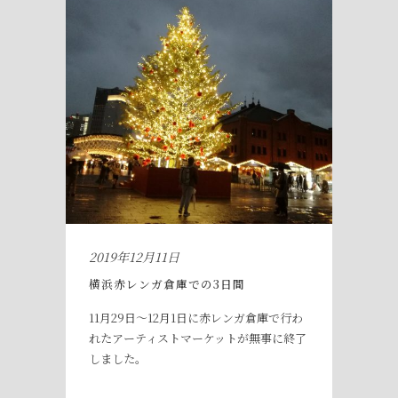
2019年12月11日
横浜赤レンガ倉庫での3日間
11月29日～12月1日に赤レンガ倉庫で行わ
れたアーティストマーケットが無事に終了
しました。