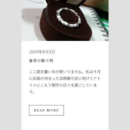
2019年8月3日
喜寿の贈り物
ここ数日暑い日が続いてますね。私は９月
に出店が決まった合同展示会に向けてアト
リエにこもり制作の日々を過ごしていま
す。
READ MORE