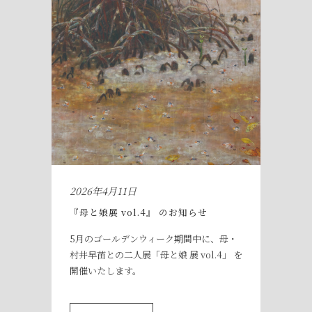
2026年4月11日
『母と娘展 vol.4』 のお知らせ
5月のゴールデンウィーク期間中に、母・
村井早苗との二人展「母と娘 展 vol.4」 を
開催いたします。