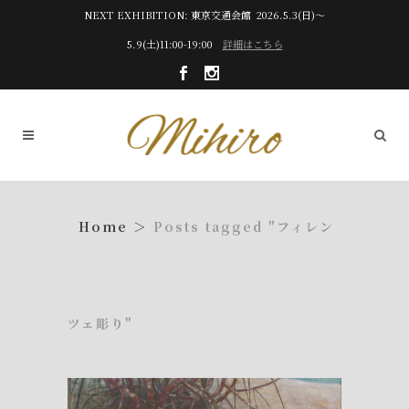
NEXT EXHIBITION: 東京交通会館 2026.5.3(日)～
5.9(土)11:00-19:00
詳細はこちら
Posts tagged "フィレン
ツェ彫り"