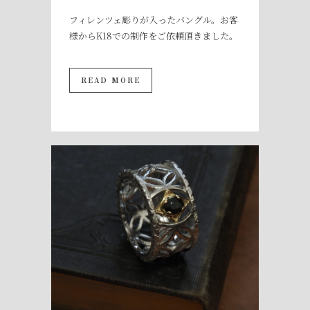
フィレンツェ彫りが入ったバングル。お客
様からK18での制作をご依頼頂きました。
READ MORE