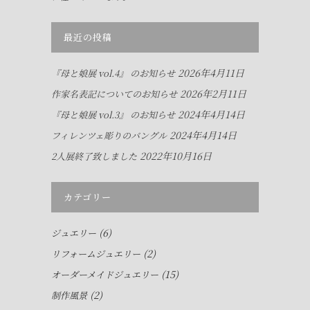
最近の投稿
2026年4月11日
『母と娘展 vol.4』 のお知らせ
2026年2月11日
作家名表記についてのお知らせ
2024年4月14日
『母と娘展 vol.3』 のお知らせ
2024年4月14日
フィレンツェ彫りのバングル
2022年10月16日
2人展終了致しました
カテゴリー
(6)
ジュエリー
(2)
リフォームジュエリー
(15)
オーダーメイドジュエリー
(2)
制作風景