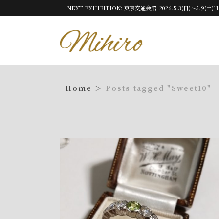
NEXT EXHIBITION: 東京交通会館 2026.5.3(日)～5.9(土)11
Posts tagged "Sweet10"