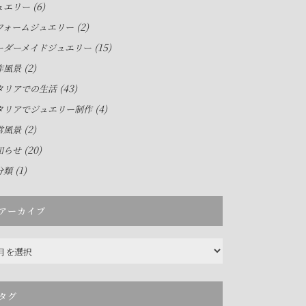
(6)
ュエリー
(2)
フォームジュエリー
(15)
ーダーメイドジュエリー
(2)
作風景
(43)
タリアでの生活
(4)
タリアでジュエリー制作
(2)
常風景
(20)
知らせ
(1)
分類
アーカイブ
タグ