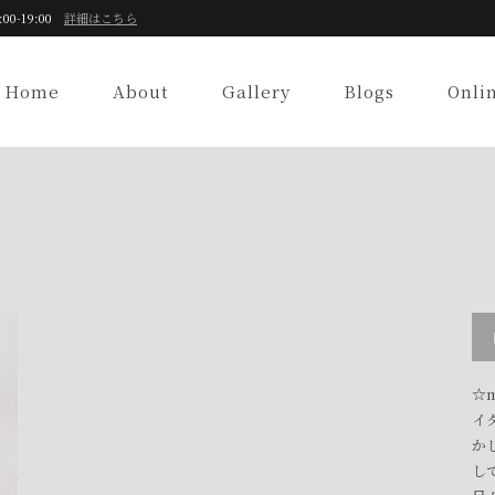
:00-19:00
詳細はこちら
Home
About
Gallery
Blogs
Onli
☆m
イ
か
し