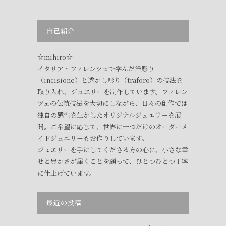
自己紹介
☆mihiro☆
イタリア・フィレンツェで学んだ洋彫り
（incisione）と透かし彫り（traforo）の技法を
取り入れ、ジュエリーを制作しています。フィレン
ツェの伝統技法を大切にしながら、日々の創作では
独自の感性を生かしたオリジナルジュエリーを展
開。ご希望に応じて、世界に一つだけのオーダーメ
イドジュエリーもお作りしています。
ジュエリーを手にしてくださる方の心に、小さな幸
せと豊かさが届くことを願って、ひとつひとつ丁寧
に仕上げています。
最近の投稿