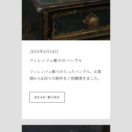
2024年4月14日
フィレンツェ彫りのバングル
フィレンツェ彫りが入ったバングル。お客
様からK18での制作をご依頼頂きました。
READ MORE