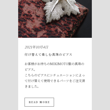
2021年10月4日
付け替えて楽しむ真珠のピアス
お客様がお持ちのMIKIMOTO製の真珠の
ピアス。
こちらのピアスにシチュエーションによっ
て付け替えて使用できるパーツをご注文頂
きました。
READ MORE