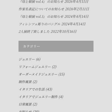
2026年4月11日
『母と娘展 vol.4』 のお知らせ
2026年2月11日
作家名表記についてのお知らせ
2024年4月14日
『母と娘展 vol.3』 のお知らせ
2024年4月14日
フィレンツェ彫りのバングル
2022年10月16日
2人展終了致しました
カテゴリー
(6)
ジュエリー
(2)
リフォームジュエリー
(15)
オーダーメイドジュエリー
(2)
制作風景
(43)
イタリアでの生活
(4)
イタリアでジュエリー制作
(2)
日常風景
(20)
お知らせ