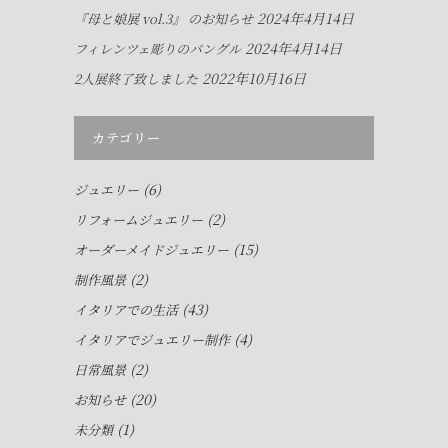
2024年4月14日
『母と娘展 vol.3』 のお知らせ
2024年4月14日
フィレンツェ彫りのバングル
2022年10月16日
2人展終了致しました
カテゴリー
(6)
ジュエリー
(2)
リフォームジュエリー
(15)
オーダーメイドジュエリー
(2)
制作風景
(43)
イタリアでの生活
(4)
イタリアでジュエリー制作
(2)
日常風景
(20)
お知らせ
(1)
未分類