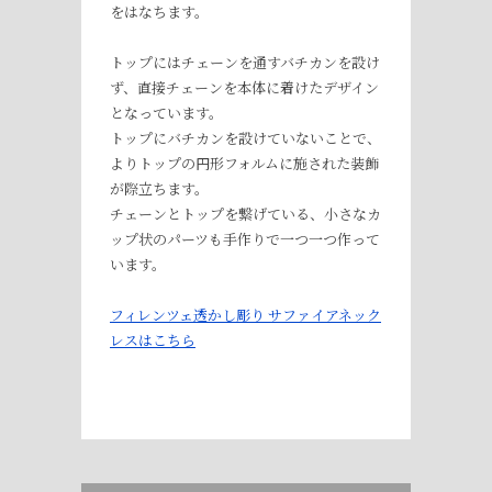
をはなちます。
トップにはチェーンを通すバチカンを設け
ず、直接チェーンを本体に着けたデザイン
となっています。
トップにバチカンを設けていないことで、
よりトップの円形フォルムに施された装飾
が際立ちます。
チェーンとトップを繋げている、小さなカ
ップ状のパーツも手作りで一つ一つ作って
います。
フィレンツェ透かし彫り サファイアネック
レスはこちら