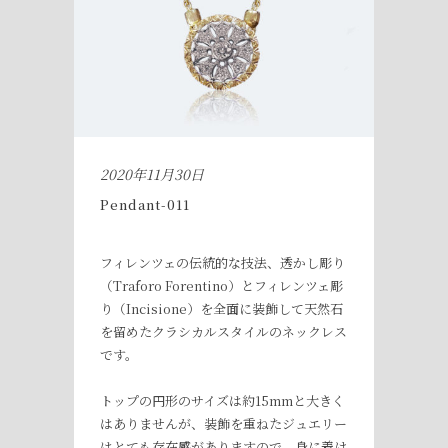
2020年11月30日
Pendant-011
フィレンツェの伝統的な技法、透かし彫り
（Traforo Forentino）とフィレンツェ彫
り（Incisione）を全面に装飾して天然石
を留めたクラシカルスタイルのネックレス
です。
トップの円形のサイズは約15mmと大きく
はありませんが、装飾を重ねたジュエリー
はとても存在感がありますので、身に着け