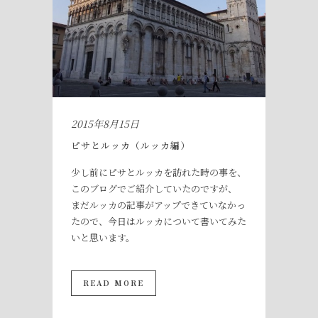
2015年8月15日
ピサとルッカ（ルッカ編）
少し前にピサとルッカを訪れた時の事を、
このブログでご紹介していたのですが、
まだルッカの記事がアップできていなかっ
たので、今日はルッカについて書いてみた
いと思います。
READ MORE