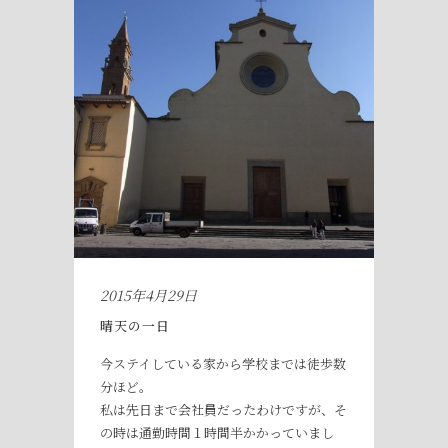
2015年4月29日
晴天の一日
今ステイしている家から学校までは徒歩数
分ほど。
私は先日まで会社員だったわけですが、そ
の時は通勤時間１時間半かかっていまし