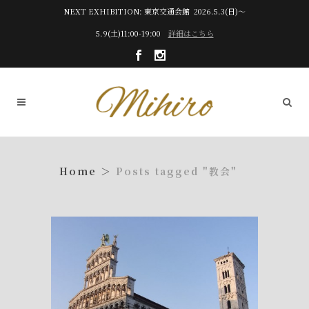
NEXT EXHIBITION: 東京交通会館 2026.5.3(日)～
5.9(土)11:00-19:00
詳細はこちら
Posts tagged "教会"