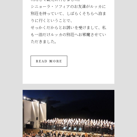
シニョーラ・ソフィアのお友達がルッカに
別荘を持っていて、しばらくそちらへ泊ま
りに行くということで、
せっかくだからとお誘いを受けまして、私
も一泊だけルッカの別荘へお邪魔させてい
ただきました。
READ MORE