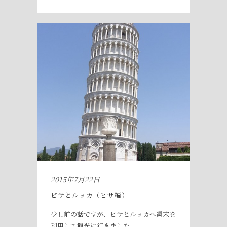
2015年7月22日
ピサとルッカ（ピサ編）
少し前の話ですが、ピサとルッカへ週末を
利用して観光に行きました。