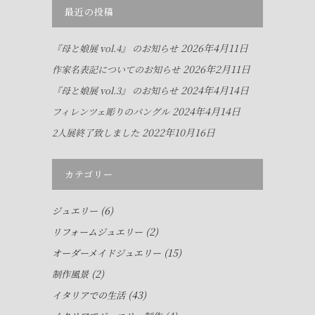
最近の投稿
2026年4月11日
『母と娘展 vol.4』 のお知らせ
2026年2月11日
作家名表記についてのお知らせ
2024年4月14日
『母と娘展 vol.3』 のお知らせ
2024年4月14日
フィレンツェ彫りのバングル
2022年10月16日
2人展終了致しました
カテゴリー
(6)
ジュエリー
(2)
リフォームジュエリー
(15)
オーダーメイドジュエリー
(2)
制作風景
(43)
イタリアでの生活