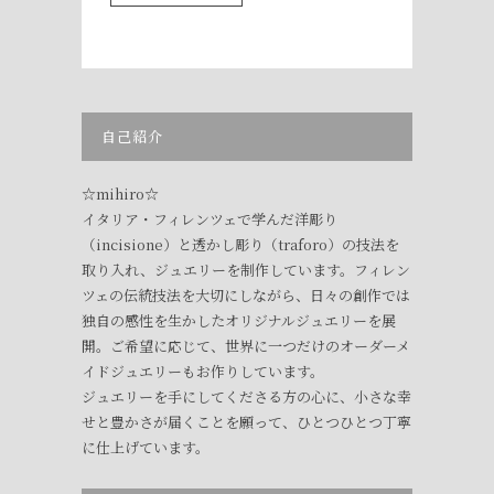
自己紹介
☆mihiro☆
イタリア・フィレンツェで学んだ洋彫り
（incisione）と透かし彫り（traforo）の技法を
取り入れ、ジュエリーを制作しています。フィレン
ツェの伝統技法を大切にしながら、日々の創作では
独自の感性を生かしたオリジナルジュエリーを展
開。ご希望に応じて、世界に一つだけのオーダーメ
イドジュエリーもお作りしています。
ジュエリーを手にしてくださる方の心に、小さな幸
せと豊かさが届くことを願って、ひとつひとつ丁寧
に仕上げています。