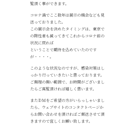
覧頂く事ができます。
コロナ渦でここ数年は展示の機会なども見
送っておりました。
この展示会を決めたタイミングは、東京で
の陽性者も減ってきてこれからコロナ前の
状況に戻れば
ということで期待を込めていたのです
が・・・・。
このような状況なのですが、感染対策はし
っかり行っていきたいと思っております。
ご無理の無い範囲で、お時間がございまし
たらご高覧頂ければ嬉しく思います。
またＤＭをご希望の方がいらっしゃいまし
たら、ウェブサイトのコンタクトページか
らお問い合わせを頂ければご郵送させて頂
きますので宜しくお願い致します。