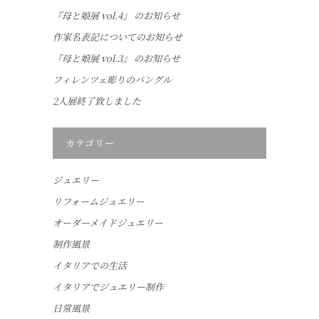
『母と娘展 vol.4』 のお知らせ
作家名表記についてのお知らせ
『母と娘展 vol.3』 のお知らせ
フィレンツェ彫りのバングル
2人展終了致しました
カテゴリー
ジュエリー
リフォームジュエリー
オーダーメイドジュエリー
制作風景
イタリアでの生活
イタリアでジュエリー制作
日常風景