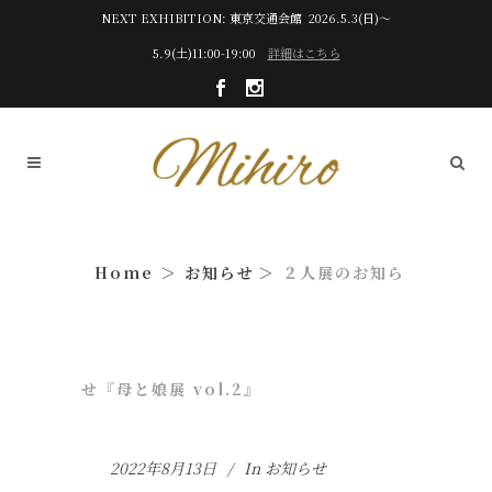
NEXT EXHIBITION: 東京交通会館 2026.5.3(日)～
5.9(土)11:00-19:00
詳細はこちら
お知らせ
２人展のお知ら
せ『母と娘展 vol.2』
2022年8月13日
In
お知らせ