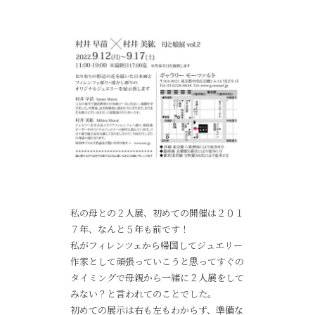
私の母との２人展、初めての開催は２０１
７年、なんと５年も前です！
私がフィレンツェから帰国してジュエリー
作家として頑張っていこうと思ってすぐの
タイミングで母親から一緒に２人展をして
みない？と言われてのことでした。
初めての展示は右も左もわからず、準備な