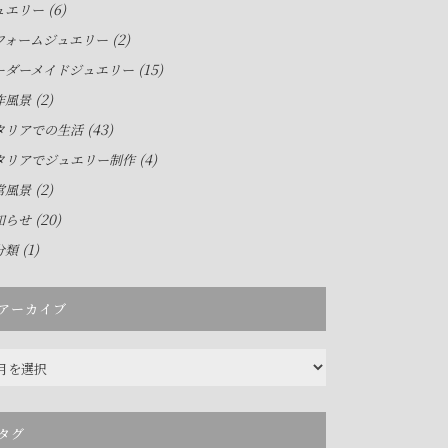
(6)
ュエリー
(2)
フォームジュエリー
(15)
ーダーメイドジュエリー
(2)
作風景
(43)
タリアでの生活
(4)
タリアでジュエリー制作
(2)
常風景
(20)
知らせ
(1)
分類
アーカイブ
タグ