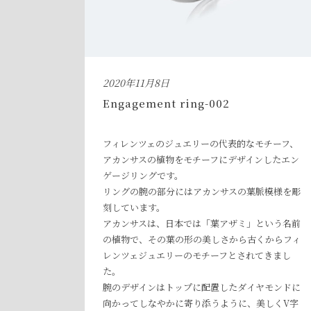
2020年11月8日
Engagement ring-002
フィレンツェのジュエリーの代表的なモチーフ、
アカンサスの植物をモチーフにデザインしたエン
ゲージリングです。
リングの腕の部分にはアカンサスの葉脈模様を彫
刻しています。
アカンサスは、日本では「葉アザミ」という名前
の植物で、その葉の形の美しさから古くからフィ
レンツェジュエリーのモチーフとされてきまし
た。
腕のデザインはトップに配置したダイヤモンドに
向かってしなやかに寄り添うように、美しくV字