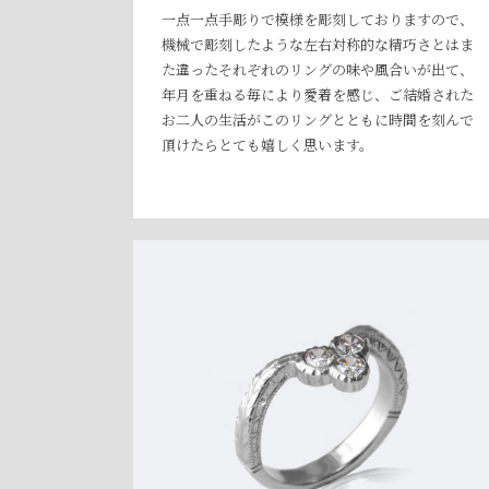
一点一点手彫りで模様を彫刻しておりますので、
機械で彫刻したような左右対称的な精巧さとはま
た違ったそれぞれのリングの味や風合いが出て、
年月を重ねる毎により愛着を感じ、ご結婚された
お二人の生活がこのリングとともに時間を刻んで
頂けたらとても嬉しく思います。