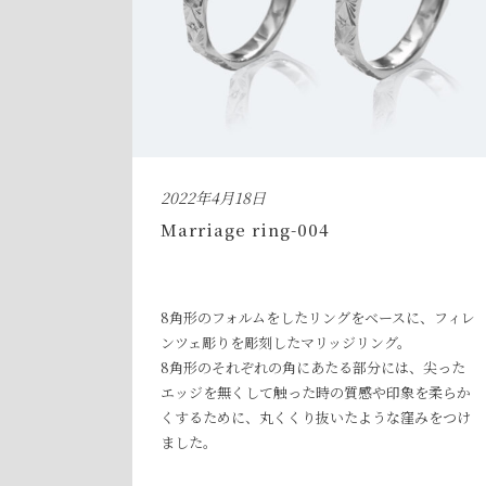
2022年4月18日
Marriage ring-004
8角形のフォルムをしたリングをベースに、フィレ
ンツェ彫りを彫刻したマリッジリング。
8角形のそれぞれの角にあたる部分には、尖った
エッジを無くして触った時の質感や印象を柔らか
くするために、丸くくり抜いたような窪みをつけ
ました。