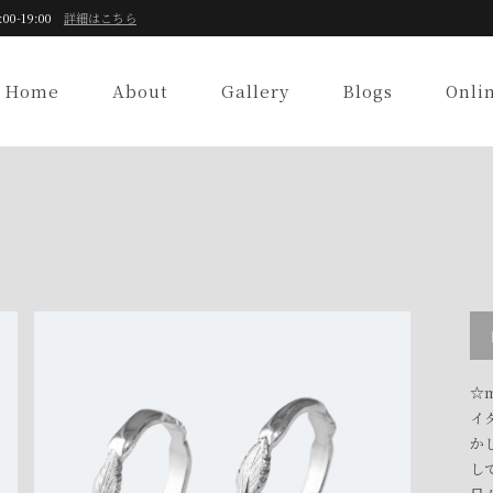
:00-19:00
詳細はこちら
Home
About
Gallery
Blogs
Onli
☆m
イ
か
し