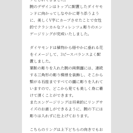
腕のデザインはトップに配置したダイヤモ
ンドに向かってしなやかに寄り添うよう
に、美しくV字にカーブさせたことで女性
的でクラシカルなフィレンツェ彫りのエン
ゲージリングが完成いたしました。
ダイヤモンドは植物から穏やかに垂れる花
をイメージして、3ピースバランスよく配
置しました。
葉脈の彫りを入れた腕の両側面には、連続
する三角形の彫り模様を装飾し、そこから
繋がる石座まですべての面に彫りを入れて
いますので、どこから見ても美しく身に着
けて頂くことができます。
またエンゲージリングは将来的にリングサ
イズのお直しができるように、腕の下には
彫りは入れずに仕上げております。
こちらのリングは上下どちらの向きでもお