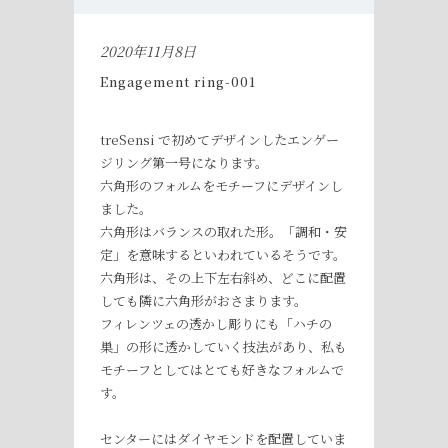
2020年11月8日
Engagement ring-001
treSensi で初めてデザインしたエンゲー
ジリング第一号になります。
六角形のフォルムをモチーフにデザインし
ました。
六角形はバランスの取れた形。「調和・安
定」を意味するといわれているそうです。
六角形は、その上下左右斜め、どこに配置
しても隣に六角形がおさまります。
フィレンツェの透かし彫りにも「ハチの
巣」の形に透かしていく技法があり、私も
モチーフとしてはとても好きなフォルムで
す。
センターにはダイヤモンドを配置していま