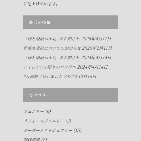
に仕上げています。
最近の投稿
2026年4月11日
『母と娘展 vol.4』 のお知らせ
2026年2月11日
作家名表記についてのお知らせ
2024年4月14日
『母と娘展 vol.3』 のお知らせ
2024年4月14日
フィレンツェ彫りのバングル
2022年10月16日
2人展終了致しました
カテゴリー
(6)
ジュエリー
(2)
リフォームジュエリー
(15)
オーダーメイドジュエリー
(2)
制作風景