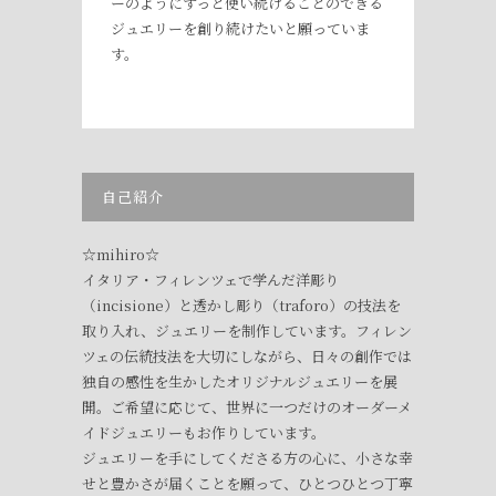
ーのようにずっと使い続けることのできる
ジュエリーを創り続けたいと願っていま
す。
自己紹介
☆mihiro☆
イタリア・フィレンツェで学んだ洋彫り
（incisione）と透かし彫り（traforo）の技法を
取り入れ、ジュエリーを制作しています。フィレン
ツェの伝統技法を大切にしながら、日々の創作では
独自の感性を生かしたオリジナルジュエリーを展
開。ご希望に応じて、世界に一つだけのオーダーメ
イドジュエリーもお作りしています。
ジュエリーを手にしてくださる方の心に、小さな幸
せと豊かさが届くことを願って、ひとつひとつ丁寧