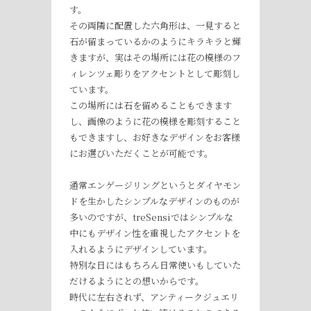
す。
その両隣に配置した六角形は、一見すると
石が留まっているかのようにキラキラと輝
きますが、実はその場所には花の模様のフ
ィレンツェ彫りをアクセントとして彫刻し
ています。
この場所には石を留めることもできます
し、画像のように花の模様を彫刻すること
もできますし、お好きなデザインをお客様
にお選びいただくことが可能です。
通常エンゲージリングというとダイヤモン
ドを生かしたシンプルなデザインのものが
多いのですが、treSensiではシンプルな
中にもデザイン性を重視したアクセントを
入れるようにデザインしています。
特別な日にはもちろん日常使いもしていた
だけるようにとの想いからです。
時代に左右されず、アンティークジュエリ