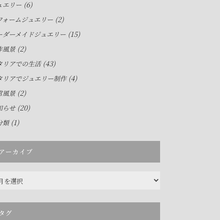
(6)
ュエリー
(2)
フォームジュエリー
(15)
ーダーメイドジュエリー
(2)
作風景
(43)
タリアでの生活
(4)
タリアでジュエリー制作
(2)
常風景
(20)
知らせ
(1)
分類
アーカイブ
タグ