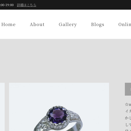
:00-19:00
詳細はこちら
Home
About
Gallery
Blogs
Onli
☆m
イ
か
し