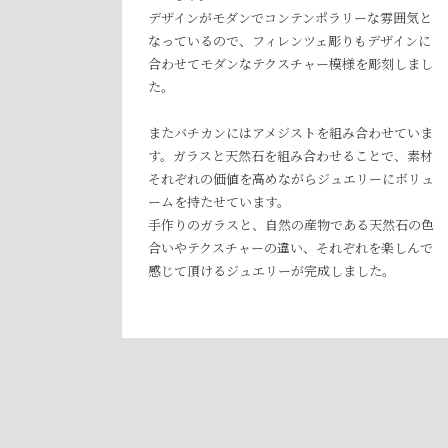
デザインがモダンでコンテンポラリーな雰囲気と
なっているので、フィレンツェ彫りもデザインに
合わせてモダンなテクスチャー模様を彫刻しまし
た。
またバチカンにはアメジストを組み合わせていま
す。ガラスと天然石を組み合わせることで、素材
それぞれの価値を高めながらジュエリーにボリュ
ームを持たせています。
手作りのガラスと、自然の産物である天然石の色
合いやテクスチャーの違い、それぞれを楽しんで
感じて頂けるジュエリーが完成しました。