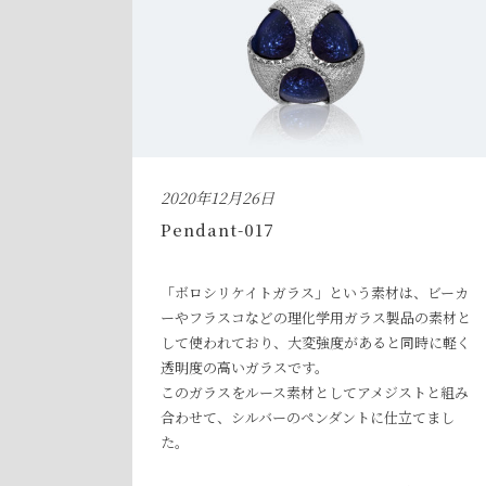
2020年12月26日
Pendant-017
「ボロシリケイトガラス」という素材は、ビーカ
ーやフラスコなどの理化学用ガラス製品の素材と
して使われており、大変強度があると同時に軽く
透明度の高いガラスです。
このガラスをルース素材としてアメジストと組み
合わせて、シルバーのペンダントに仕立てまし
た。