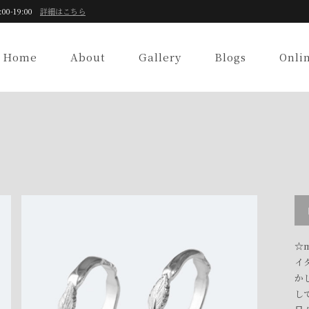
:00-19:00
詳細はこちら
Home
About
Gallery
Blogs
Onli
☆m
イ
か
し