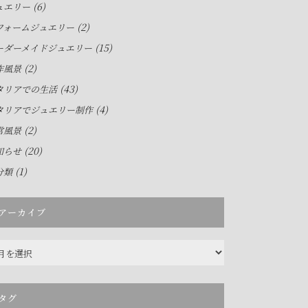
(6)
ュエリー
(2)
フォームジュエリー
(15)
ーダーメイドジュエリー
(2)
作風景
(43)
タリアでの生活
(4)
タリアでジュエリー制作
(2)
常風景
(20)
知らせ
(1)
分類
アーカイブ
タグ