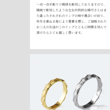
一点一点手彫りで模様を彫刻しておりますので、
機械で彫刻したような左右対称的な精巧さとはま
た違ったそれぞれのリングの味や風合いが出て、
年月を重ねる毎により愛着を感じ、ご結婚された
お二人の生活がこのリングとともに時間を刻んで
頂けたらとても嬉しく思います。