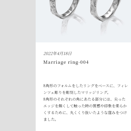
2022年4月18日
Marriage ring-004
8角形のフォルムをしたリングをベースに、フィレ
ンツェ彫りを彫刻したマリッジリング。
8角形のそれぞれの角にあたる部分には、尖った
エッジを無くして触った時の質感や印象を柔らか
くするために、丸くくり抜いたような窪みをつけ
ました。