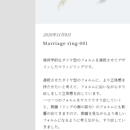
2020年11月8日
Marriage ring-001
幾何学的なダイヤ型のフォルムを連続させてデザ
インしたマリッジリングです。
連続させたダイヤ型のフォルムに、より立体感を
持たせたいと考えて、フォルムに沿いながらすり
出しをして立体感を出しています。
一つ一つのフォルムをヤスリですり出していく
と、側面（リングの淵の部分）のフォルムにも影
響が出てきますので、側面を見ながらより美しい
フォルムになるように考えながら、すり出してい
きました。