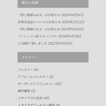
最近の投稿
2026年4月11日
『母と娘展 vol.4』 のお知らせ
2026年2月11日
作家名表記についてのお知らせ
2024年4月14日
『母と娘展 vol.3』 のお知らせ
2024年4月14日
フィレンツェ彫りのバングル
2022年10月16日
2人展終了致しました
カテゴリー
(6)
ジュエリー
(2)
リフォームジュエリー
(15)
オーダーメイドジュエリー
(2)
制作風景
(43)
イタリアでの生活
(4)
イタリアでジュエリー制作