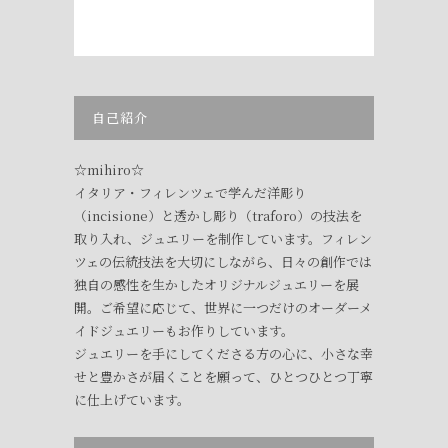
自己紹介
☆mihiro☆
イタリア・フィレンツェで学んだ洋彫り
（incisione）と透かし彫り（traforo）の技法を
取り入れ、ジュエリーを制作しています。フィレン
ツェの伝統技法を大切にしながら、日々の創作では
独自の感性を生かしたオリジナルジュエリーを展
開。ご希望に応じて、世界に一つだけのオーダーメ
イドジュエリーもお作りしています。
ジュエリーを手にしてくださる方の心に、小さな幸
せと豊かさが届くことを願って、ひとつひとつ丁寧
に仕上げています。