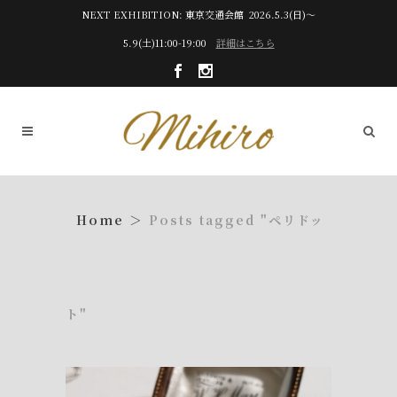
NEXT EXHIBITION: 東京交通会館 2026.5.3(日)～
5.9(土)11:00-19:00
詳細はこちら
Posts tagged "ペリドッ
ト"