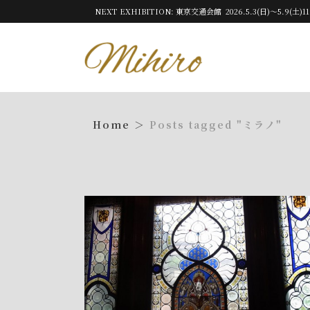
NEXT EXHIBITION: 東京交通会館 2026.5.3(日)～5.9(土)11
Posts tagged "ミラノ"