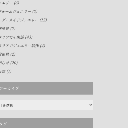
(6)
ュエリー
(2)
フォームジュエリー
(15)
ーダーメイドジュエリー
(2)
作風景
(43)
タリアでの生活
(4)
タリアでジュエリー制作
(2)
常風景
(20)
知らせ
(1)
分類
アーカイブ
タグ