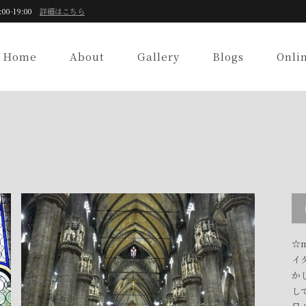
:00-19:00
詳細はこちら
Home
About
Gallery
Blogs
Onli
☆m
イ
か
し