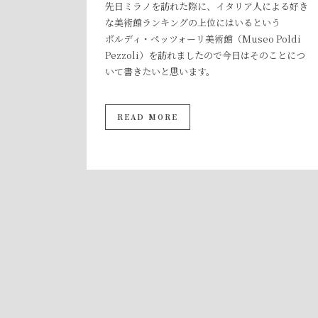
先日ミラノを訪れた際に、イタリア人による好き
な美術館ランキングの上位にはいるという
ポルディ・ペッツォーリ美術館（Museo Poldi
Pezzoli）を訪れましたので今日はそのことにつ
いて書きたいと思います。
READ MORE