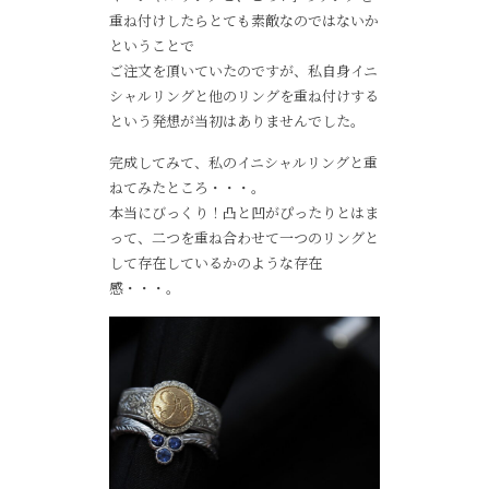
重ね付けしたらとても素敵なのではないか
ということで
ご注文を頂いていたのですが、私自身イニ
シャルリングと他のリングを重ね付けする
という発想が当初はありませんでした。
完成してみて、私のイニシャルリングと重
ねてみたところ・・・。
本当にびっくり！凸と凹がぴったりとはま
って、二つを重ね合わせて一つのリングと
して存在しているかのような存在
感・・・。