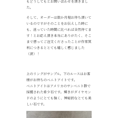
もどうしてもとお問い合わせを頂きまし
た。
そして、オーダーは数か月程お待ち頂いて
いるのですがそのことをお伝えした時に
も、迷っていた時間に比べれば全然待てま
す！とお応え頂き本当にありがたく、そこ
まで想ってご注文くださったことが作家冥
利につきるととても嬉しく感じました
（涙）！
上のリングがサンプル。下のルースはお客
様がお持ちのベニトアイトです。
ベニトアイトはアメリカのサンベニト群で
採掘された希少石です。輝きがダイヤモン
ドのようにとても強く、神秘的なとても美
しい石です。