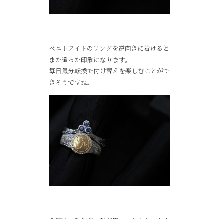
ベニトアイトのリングを逆向きに着けると
また違った印象になります。
毎日気分転換で付け替えを楽しむことがで
きそうですね。