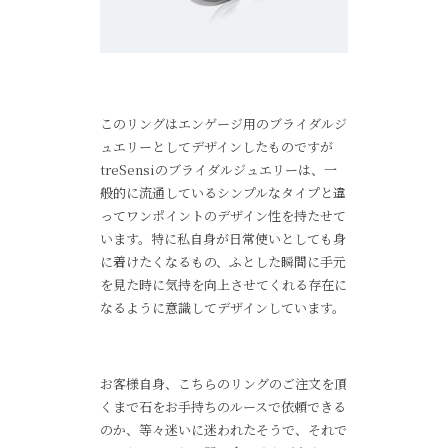
このリングはエンゲージ用のブライダルジ
ュエリーとしてデザインしたものですが
treSensiのブライダルジュエリーは、一
般的に流通しているシンプルなタイプと違
ってワンポイントのデザイン性を持たせて
います。特に私自身が日常使いとしても身
に着けたくなるもの、ふとした瞬間に手元
を見た時に気持を向上させてくれる存在に
なるように意識してデザインしています。
お客様自身、こちらのリングのご注文を頂
くまで石をお手持ちのルースで依頼できる
のか、等々迷いに迷われたそうで、それで