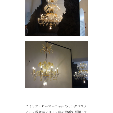
エミリア・ローマーニャ州のサンタゴステ
ィーノ教会が２０１２年の地震で倒壊して