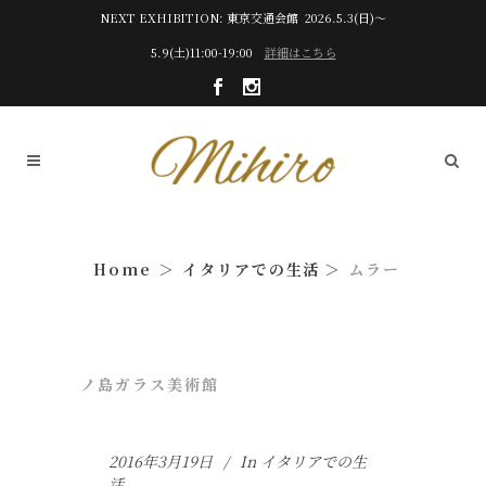
NEXT EXHIBITION: 東京交通会館 2026.5.3(日)～
5.9(土)11:00-19:00
詳細はこちら
イタリアでの生活
ムラー
ノ島ガラス美術館
2016年3月19日
In
イタリアでの生
活