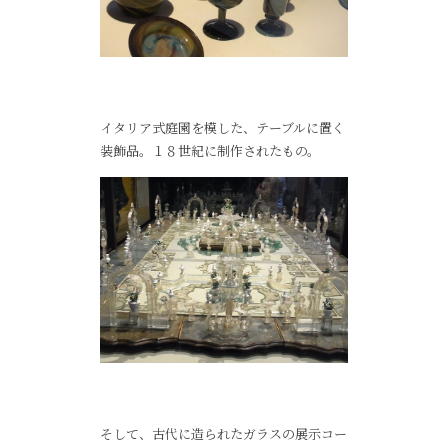
イタリア式庭園を模した、テーブルに置く
装飾品。１８世紀に制作されたもの。
そして、古代に造られたガラスの展示コー