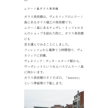
ムラーノ島ガラス美術館
ガラス美術館は、ヴェネツィアのムラーノ
島にあるガラス細工の美術館です。
ムラーノ島にあるチェザレ・トッフォロさ
んのショップを訪れた際に、ガラス美術館
にも
足を運んでみることにしました。
フィレンツェから電車で３時間程で、ヴェ
ネツィアに到着。
ヴェネツィア・サンタ・ルチーア駅から、
ヴァポレットという水上バスでムラーノ島
に向かいます。
ガラス美術館のすぐそばの、「museo」
という停留場で下船します。