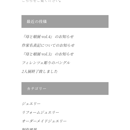
こちらをご覧ください
。
最近の投稿
『母と娘展 vol.4』 のお知らせ
作家名表記についてのお知らせ
『母と娘展 vol.3』 のお知らせ
フィレンツェ彫りのバングル
2人展終了致しました
カテゴリー
ジュエリー
リフォームジュエリー
オーダーメイドジュエリー
制作風景