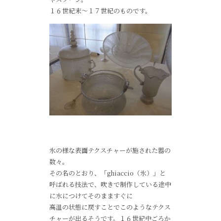
１６世紀末～１７世紀のものです。
氷の様な表面テクスチャーが施された器の
数々。
その名のとおり、「ghiaccio（氷）」と
呼ばれる技法で、吹きで制作している途中
に水につけてそのまますぐに
高温の状態に戻すことでこのようなテクス
チャーが出るそうです。１６世紀中ごろか