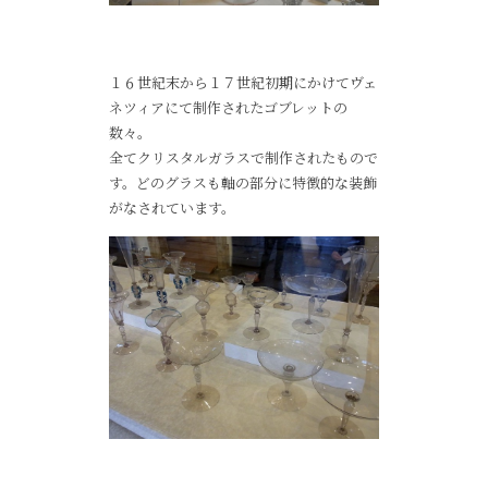
１６世紀末から１７世紀初期にかけてヴェ
ネツィアにて制作されたゴブレットの
数々。
全てクリスタルガラスで制作されたもので
す。どのグラスも軸の部分に特徴的な装飾
がなされています。