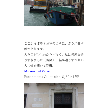
ここから徒歩３分程の場所に、ガラス美術
館があります。
入り口が少しわかりずらく、私は何度も通
りすぎました（苦笑）。結局通りすがりの
人に道を聞いて到着。
Museo del Vetro
Fondamenta Giustinian, 8, 30141 VE