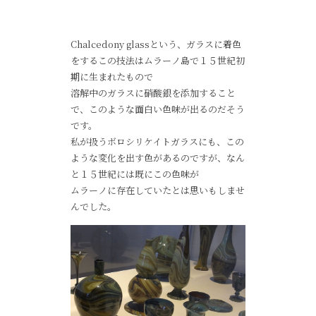
Chalcedony glassという、ガラスに着色
をするこの技法はムラーノ島で１５世紀初
期に生まれたもので
溶解中のガラスに硝酸銀を添加すること
で、このような面白い色味が出るのだそう
です。
私が扱うボロシリケイトガラスにも、この
ような変化を出す色があるのですが、なん
と１５世紀には既にこの色味が
ムラーノに存在していたとは思いもしませ
んでした。