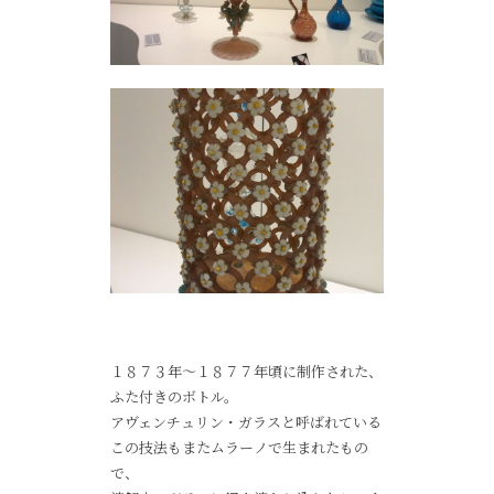
１８７３年～１８７７年頃に制作された、
ふた付きのボトル。
アヴェンチュリン・ガラスと呼ばれている
この技法もまたムラーノで生まれたもの
で、