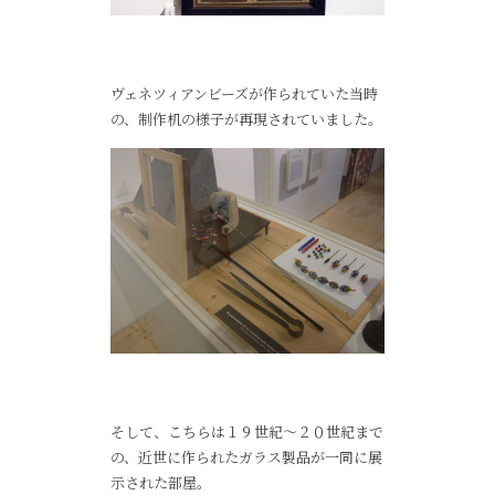
ヴェネツィアンビーズが作られていた当時
の、制作机の様子が再現されていました。
そして、こちらは１９世紀～２０世紀まで
の、近世に作られたガラス製品が一同に展
示された部屋。