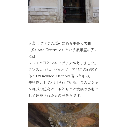
入場してすぐの場所にある中央大広間
（Salone Centrale）という展示室の天井
には
フレスコ画とシャンデリアがありました。
フレスコ画は、ヴェネツィア出身の画家で
あるFrancesco Zugnoが描いたもの。
美術館として利用されている、このゴシッ
ク様式の建物は、もともとは貴族の邸宅と
して建築されたものだそうです。