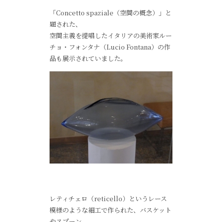
「Concetto spaziale（空間の概念）」と
題された、
空間主義を提唱したイタリアの美術家ルー
チョ・フォンタナ（Lucio Fontana）の作
品も展示されていました。
レティチェロ（reticello）というレース
模様のような細工で作られた、バスケット
やスプーン。