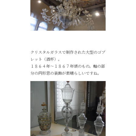
クリスタルガラスで制作された大型のゴブ
レット（酒杯）。
１８６４年～１８６７年頃のもの。軸の部
分の円形窓の装飾が素晴らしいですね。