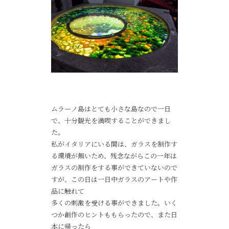
ムラーノ島はとても小さな島なので一日
で、十分観光を満喫することができまし
た。
私がイタリアにいる間は、ガラスを制作す
る環境が無いため、残念ながらこの一年は
ガラスの制作をする事ができていないので
すが、この日は一日中ガラスのアートや作
品に触れて
多くの刺激を受ける事ができました。いく
つか創作のヒントももらったので、また日
本に帰ったら