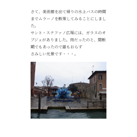
さて、美術館を出て帰りの水上バスの時間
までムラーノを散策してみることにしまし
た。
サント・ステファノ広場には、ガラスのオ
ブジェがありました。雨だったのと、閑散
期でもあったので誰もおらず
さみしい光景です・・・。