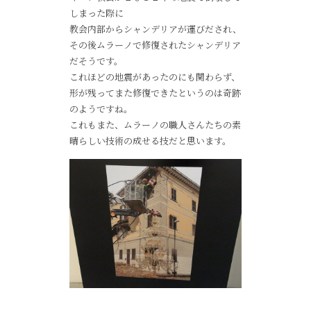
しまった際に
教会内部からシャンデリアが運びだされ、
その後ムラーノで修復されたシャンデリア
だそうです。
これほどの地震があったのにも関わらず、
形が残ってまた修復できたというのは奇跡
のようですね。
これもまた、ムラーノの職人さんたちの素
晴らしい技術の成せる技だと思います。