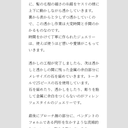
に、髪の毛程の細さの糸鋸をヤスリの様に
上下に動かしながら透かしていきます。
裏から表からと少しずつ透かしていくの
で、この透かし作業は大変時間と手間のか
かるものなのです。
時間をかけて丁寧に作られたジュエリー
は、使えば使うほど想いや愛情がこもって
いきます。
透かしの工程が完了しましたら、次は透か
しと透かしの間に残った金属の余白部分に
メレサイズの石を留めていきます。トータ
ルで25ピースの石を使用しています。
石を留めたり、透かしをしたり、彫りを施
して金属に余白をつくらないのがフィレン
ツェスタイルのジュエリーです。
最後にブローチ淵の部分に、ペンダントの
フォルムである円形を生かすような流線的