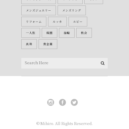
メンズジュエリー
メンズリング
リフォーム
ルッカ
ルビー
一人旅
庭園
指輪
教会
真珠
貴金属
© Mihiro. All Rights Reserved.