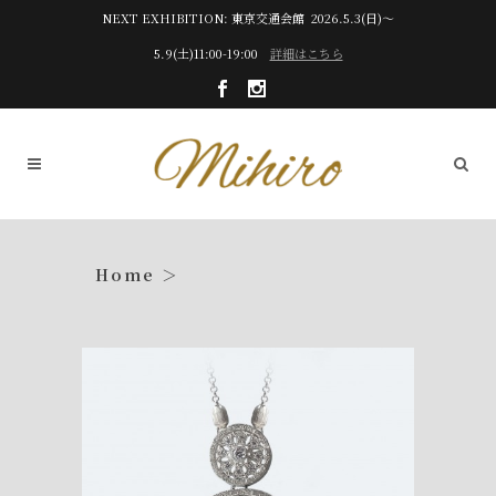
NEXT EXHIBITION: 東京交通会館 2026.5.3(日)～
5.9(土)11:00-19:00
詳細はこちら