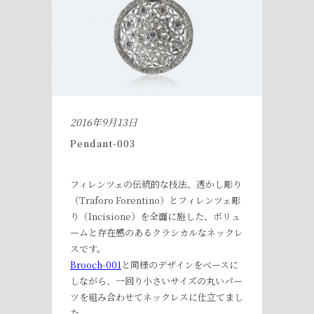
2016年9月13日
Pendant-003
フィレンツェの伝統的な技法、透かし彫り
（Traforo Forentino）とフィレンツェ彫
り（Incisione）を全面に施した、ボリュ
ームと存在感のあるクラシカルなネックレ
スです。
Brooch-001
と同様のデザインをベースに
しながら、一回り小さいサイズの丸いパー
ツを組み合わせてネックレスに仕立てまし
た。