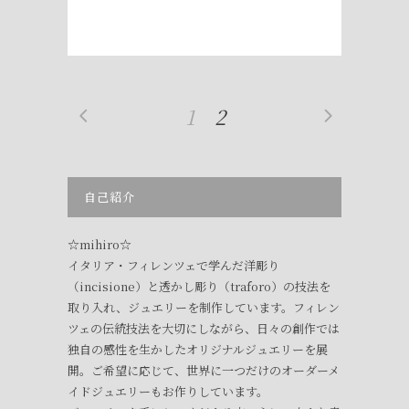
1
2
自己紹介
☆mihiro☆
イタリア・フィレンツェで学んだ洋彫り
（incisione）と透かし彫り（traforo）の技法を
取り入れ、ジュエリーを制作しています。フィレン
ツェの伝統技法を大切にしながら、日々の創作では
独自の感性を生かしたオリジナルジュエリーを展
開。ご希望に応じて、世界に一つだけのオーダーメ
イドジュエリーもお作りしています。