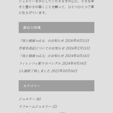
ジュエリーを手にしてくださる方の心に、小さな幸
せと豊かさが届くことを願って、ひとつひとつ丁寧
に仕上げています。
最近の投稿
2026年4月11日
『母と娘展 vol.4』 のお知らせ
2026年2月11日
作家名表記についてのお知らせ
2024年4月14日
『母と娘展 vol.3』 のお知らせ
2024年4月14日
フィレンツェ彫りのバングル
2022年10月16日
2人展終了致しました
カテゴリー
(6)
ジュエリー
(2)
リフォームジュエリー