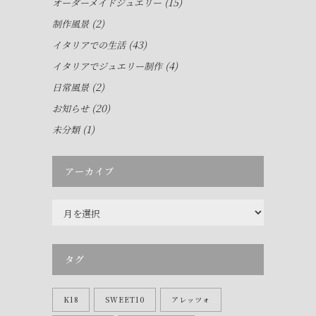
(15)
オーダーメイドジュエリー
(2)
制作風景
(43)
イタリアでの生活
(4)
イタリアでジュエリー制作
(2)
日常風景
(20)
お知らせ
(1)
未分類
アーカイブ
ア
ー
カ
イ
タグ
ブ
K18
SWEET10
アレッツォ