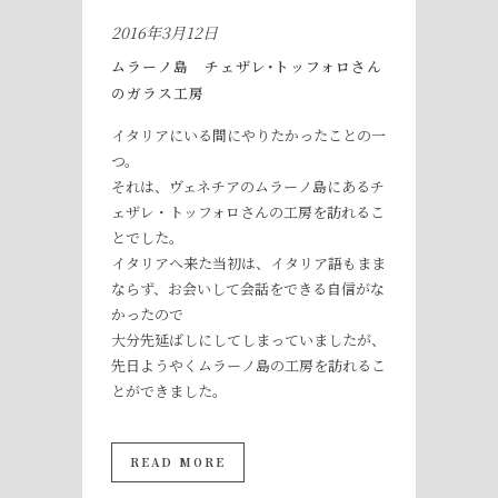
2016年3月12日
ムラーノ島 チェザレ･トッフォロさん
のガラス工房
イタリアにいる間にやりたかったことの一
つ。
それは、ヴェネチアのムラーノ島にあるチ
ェザレ・トッフォロさんの工房を訪れるこ
とでした。
イタリアへ来た当初は、イタリア語もまま
ならず、お会いして会話をできる自信がな
かったので
大分先延ばしにしてしまっていましたが、
先日ようやくムラーノ島の工房を訪れるこ
とができました。
READ MORE