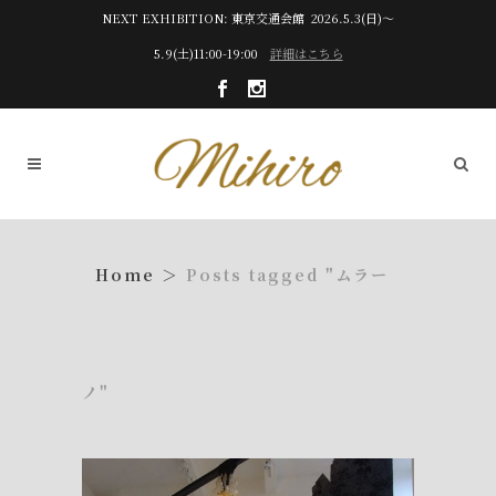
NEXT EXHIBITION: 東京交通会館 2026.5.3(日)～
5.9(土)11:00-19:00
詳細はこちら
Posts tagged "ムラー
ノ"