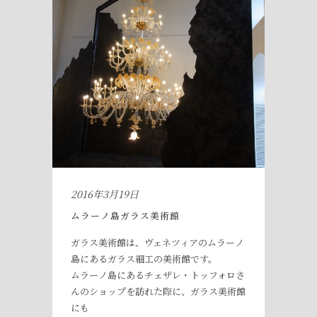
2016年3月19日
ムラーノ島ガラス美術館
ガラス美術館は、ヴェネツィアのムラーノ
島にあるガラス細工の美術館です。
ムラーノ島にあるチェザレ・トッフォロさ
んのショップを訪れた際に、ガラス美術館
にも