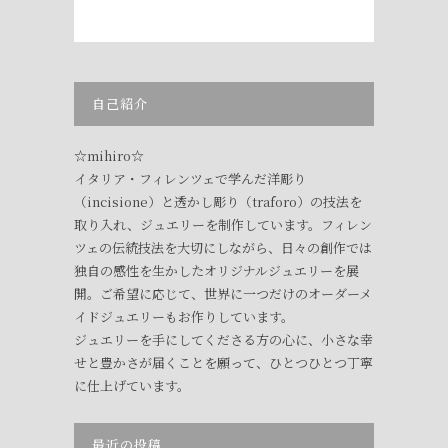
自己紹介
☆mihiro☆
イタリア・フィレンツェで学んだ洋彫り
（incisione）と透かし彫り（traforo）の技法を
取り入れ、ジュエリーを制作しています。フィレン
ツェの伝統技法を大切にしながら、日々の創作では
独自の感性を生かしたオリジナルジュエリーを展
開。ご希望に応じて、世界に一つだけのオーダーメ
イドジュエリーもお作りしています。
ジュエリーを手にしてくださる方の心に、小さな幸
せと豊かさが届くことを願って、ひとつひとつ丁寧
に仕上げています。
最近の投稿