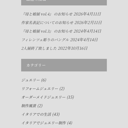
2026年4月11日
『母と娘展 vol.4』 のお知らせ
2026年2月11日
作家名表記についてのお知らせ
2024年4月14日
『母と娘展 vol.3』 のお知らせ
2024年4月14日
フィレンツェ彫りのバングル
2022年10月16日
2人展終了致しました
カテゴリー
(6)
ジュエリー
(2)
リフォームジュエリー
(15)
オーダーメイドジュエリー
(2)
制作風景
(43)
イタリアでの生活
(4)
イタリアでジュエリー制作