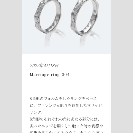
2022年4月18日
Marriage ring-004
8角形のフォルムをしたリングをベース
に、フィレンツェ彫りを彫刻したマリッジ
リング。
8角形のそれぞれの角にあたる部分には、
尖ったエッジを無くして触った時の質感や
印象を柔らかくするために、丸くくり抜い