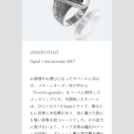
2026年1月14日
Opal×Incisione-007
お客様がお選びになったオパールに合わ
せ、パターンオーダー枠の中から
「Fiorire grande」をベースに制作した
メンズリングです。今回用いたオパール
は、29.2×11.9×4.3mmとサイズ、厚みと
もに非常に存在感があり、指に着けた際に
も強い印象を放つルースでした。その迫力
に負けないよう、リング全体は幅広のアー
ムを採用し、ボリューム感と安定感を兼ね