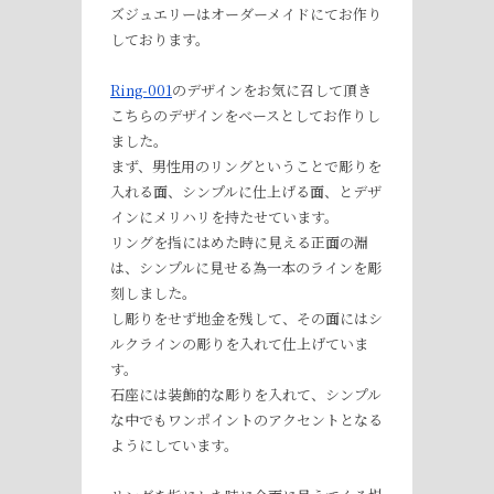
ズジュエリーはオーダーメイドにてお作り
しております。
Ring-001
のデザインをお気に召して頂き
こちらのデザインをベースとしてお作りし
ました。
まず、男性用のリングということで彫りを
入れる面、シンプルに仕上げる面、とデザ
インにメリハリを持たせています。
リングを指にはめた時に見える正面の淵
は、シンプルに見せる為一本のラインを彫
刻しました。
し彫りをせず地金を残して、その面にはシ
ルクラインの彫りを入れて仕上げていま
す。
石座には装飾的な彫りを入れて、シンプル
な中でもワンポイントのアクセントとなる
ようにしています。