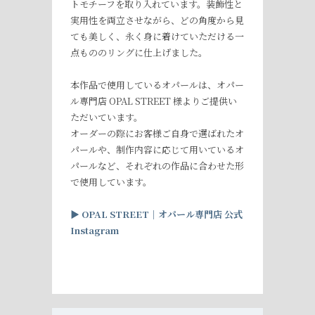
トモチーフを取り入れています。装飾性と
実用性を両立させながら、どの角度から見
ても美しく、永く身に着けていただける一
点もののリングに仕上げました。
本作品で使用しているオパールは、オパー
ル専門店 OPAL STREET 様よりご提供い
ただいています。
オーダーの際にお客様ご自身で選ばれたオ
パールや、制作内容に応じて用いているオ
パールなど、それぞれの作品に合わせた形
で使用しています。
▶︎
OPAL STREET
｜オパール専門店
公式
Instagram