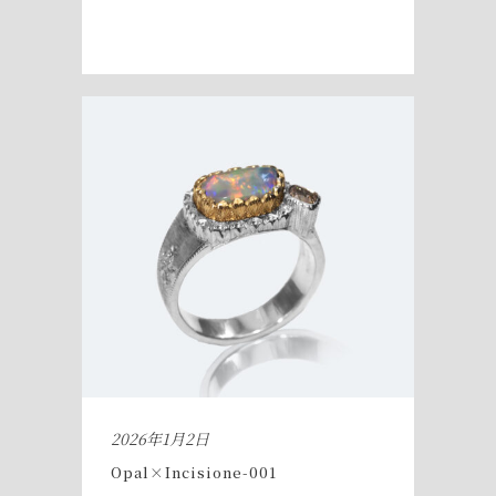
2026年1月2日
Opal×Incisione-001