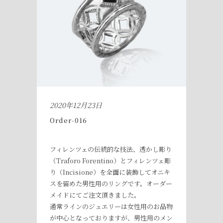
2020年12月23日
Order-016
フィレンツェの伝統的な技法、透かし彫り
（Traforo Forentino）とフィレンツェ彫
り（Incisione）を全面に装飾してオニキ
スを留めた男性用のリングです。オーダー
メイドにてご注文頂きました。
通常ラインのジュエリーは女性用のお品物
が中心となっておりますが、男性用のメン