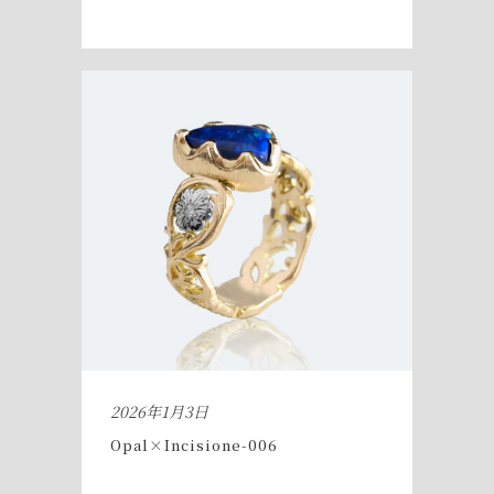
2026年1月3日
Opal×Incisione-006