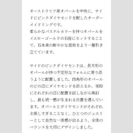
オーストラリア産オパールを中央に、サイ
ドにピンクダイヤモンドを配したオーダー
メイドリングです。
柔らかなパステルカラーを持つオパールを
イエローゴールドの石座にセットすること
で、石本来の鮮やかな遊色をより一層引き
立てています。
サイドのピンクダイヤモンドは、長方形の
オパールが持つ不定形なフォルムに寄り添
うように配置しました。四角形のオパール
のどの辺にダイヤモンドを添えるか、実際
にそれぞれの辺に配置を試しながら検討
し、最も統一感が生まれる位置を選んでい
ます。オパールとダイヤモンドがそれぞれ
主張しすぎることなく、ひとつのジュエリ
ーとして自然な一体感が出るよう、全体の
バランスを大切にデザインしました。