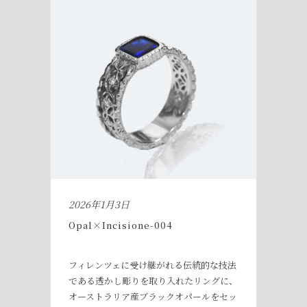
2026年1月3日
Opal×Incisione-004
フィレンツェに受け継がれる伝統的な技法
である透かし彫りを取り入れたリングに、
オーストラリア産ブラックオパールをセッ