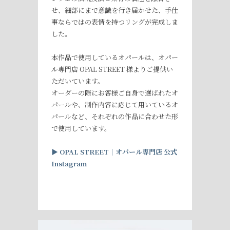
せ、細部にまで意識を行き届かせた、手仕
事ならではの表情を持つリングが完成しま
した。
本作品で使用しているオパールは、オパー
ル専門店 OPAL STREET 様よりご提供い
ただいています。
オーダーの際にお客様ご自身で選ばれたオ
パールや、制作内容に応じて用いているオ
パールなど、それぞれの作品に合わせた形
で使用しています。
▶︎
OPAL STREET
｜オパール専門店
公式
Instagram