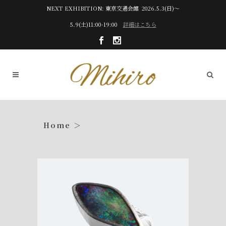
NEXT EXHIBITION: 東京交通会館 2026.5.3(日)～
5.9(土)11:00-19:00
詳細はこちら