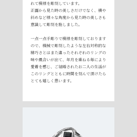
れて模様を彫刻しています。
正面から見た時の美しさだけでなく、横や
斜めなど様々な角度から見た時の美しさも
意識して彫刻を施しました。
一点一点手彫りで模様を彫刻しております
ので、機械で彫刻したような左右対称的な
精巧さとはまた違ったそれぞれのリングの
味や風合いが出て、年月を重ねる毎により
愛着を感じ、ご結婚されたお二人の生活が
このリングとともに時間を刻んで頂けたら
とても嬉しく思います。