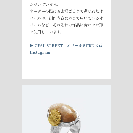
ただいています。
オーダーの際にお客様ご自身で選ばれたオ
パールや、制作内容に応じて用いているオ
パールなど、それぞれの作品に合わせた形
で使用しています。
▶︎
OPAL STREET
｜オパール専門店
公式
Instagram