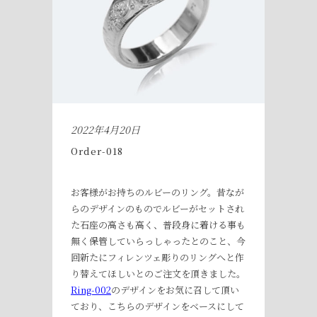
2022年4月20日
Order-018
お客様がお持ちのルビーのリング。昔なが
らのデザインのものでルビーがセットされ
た石座の高さも高く、普段身に着ける事も
無く保管していらっしゃったとのこと、今
回新たにフィレンツェ彫りのリングへと作
り替えてほしいとのご注文を頂きました。
Ring-002
のデザインをお気に召して頂い
ており、こちらのデザインをベースにして