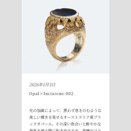
2026年1月3日
Opal×Incisione-002
光の加減によって、思わず息をのむような
美しい輝きを見せるオーストラリア産ブラ
ックオパール。その深い色合いと鮮やかな
遊色を最大限に引き出すため、表面がフラ