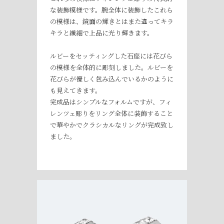
な装飾模様です。腕全体に装飾したこれら
の模様は、鏡面の輝きとはまた違ってキラ
キラと繊細で上品に光り輝きます。
ルビーをセッティングした石座には花びら
の模様を全体的に彫刻しました。ルビーを
花びらが優しく包み込んでいるかのように
も見えてきます。
完成品はシンプルなフォルムですが、フィ
レンツェ彫りをリング全体に装飾すること
で華やかでクラシカルなリングが完成致し
ました。